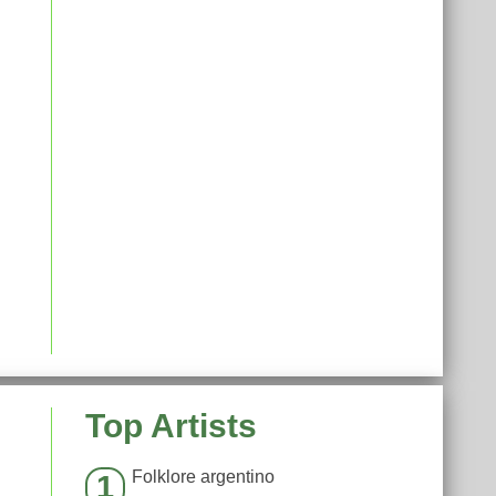
Top Artists
Folklore argentino
1