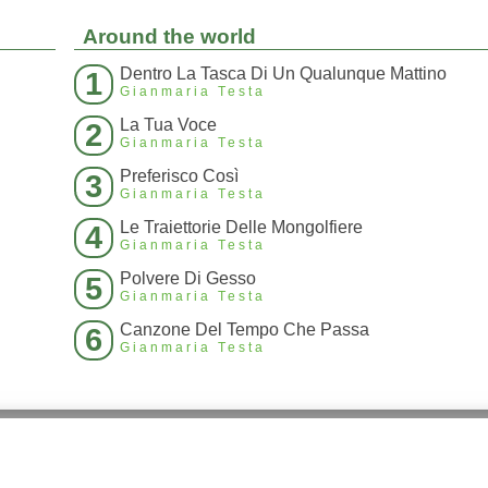
Around the world
Dentro La Tasca Di Un Qualunque Mattino
1
Gianmaria Testa
La Tua Voce
2
Gianmaria Testa
Preferisco Così
3
Gianmaria Testa
Le Traiettorie Delle Mongolfiere
4
Gianmaria Testa
Polvere Di Gesso
5
Gianmaria Testa
Canzone Del Tempo Che Passa
6
Gianmaria Testa