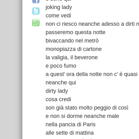
joking lady
come vedi
non ci riesco neanche adesso a dirti 
passeremo questa notte
bivaccando nel metrò
monopiazza di cartone
la valigia, il beverone
e poco fumo
a quest' ora della notte non c' é quas
neanche qui
dirty lady
cosa credi
son già stato molto peggio di così
e non si dorme neanche male
nella pancia di Paris
alle sette di mattina