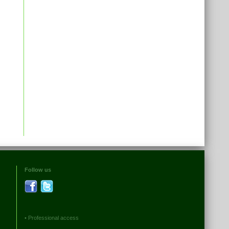
Follow us
•
Professional access