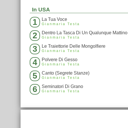
In USA
La Tua Voce
1
Gianmaria Testa
Dentro La Tasca Di Un Qualunque Mattino
2
Gianmaria Testa
Le Traiettorie Delle Mongolfiere
3
Gianmaria Testa
Polvere Di Gesso
4
Gianmaria Testa
Canto (Segrete Stanze)
5
Gianmaria Testa
Seminatori Di Grano
6
Gianmaria Testa