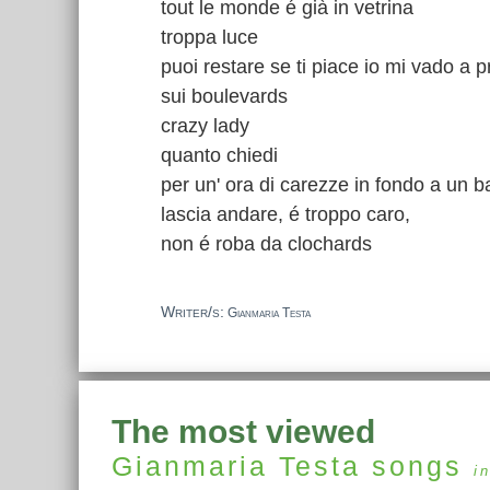
tout le monde é già in vetrina
troppa luce
puoi restare se ti piace io mi vado a
sui boulevards
crazy lady
quanto chiedi
per un' ora di carezze in fondo a un b
lascia andare, é troppo caro,
non é roba da clochards
Writer/s:
Gianmaria Testa
The most viewed
Gianmaria Testa
songs
i