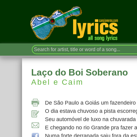
Laço do Boi Soberano
Abel e Caim
De São Paulo a Goiás um fazendeiro
O dia estava chuvoso a pista escorre
Seu automóvel de luxo na chuvarada
E chegando no rio Grande pra fazer a
Numa forte derrapada saiu fora da es