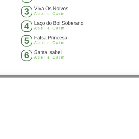
Viva Os Noivos
3
Abel e Caim
Laço do Boi Soberano
4
Abel e Caim
Falsa Princesa
5
Abel e Caim
Santa Isabel
6
Abel e Caim