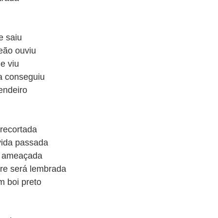
e saiu
eão ouviu
e viu
a conseguiu
zendeiro
recortada
vida passada
a ameaçada
re será lembrada
m boi preto