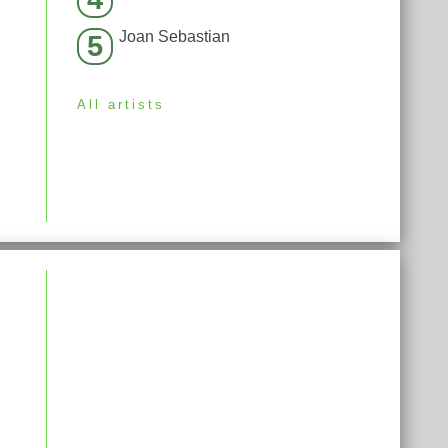
Joan Sebastian
5
All artists