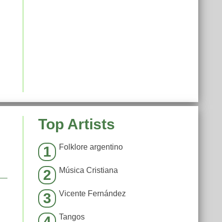
Top Artists
Folklore argentino
1
Música Cristiana
2
Vicente Fernández
3
Tangos
4