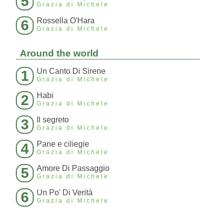
5
Grazia di Michele
Rossella O'Hara
6
Grazia di Michele
Around the world
Un Canto Di Sirene
1
Grazia di Michele
Habi
2
Grazia di Michele
Il segreto
3
Grazia di Michele
Pane e ciliegie
4
Grazia di Michele
Amore Di Passaggio
5
Grazia di Michele
Un Po' Di Verità
6
Grazia di Michele