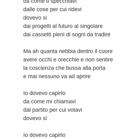
da come ti specchiavi
dalle cose per cui ridevi
dovevo si
dai progetti al futuro al singolare
dai cassetti pieni di sogni da tradire
Ma ah quanta nebbia dentro il cuore
avere occhi e orecchie e non sentire
la coscienza che bussa alla porta
e mai nessuno va ad aprire
Io dovevo capirlo
da come mi chiamavi
dal partito per cui votavi
dovevo si
Io dovevo capirlo