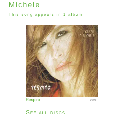
Michele
This song appears in 1 album
Respiro
2005
See all discs