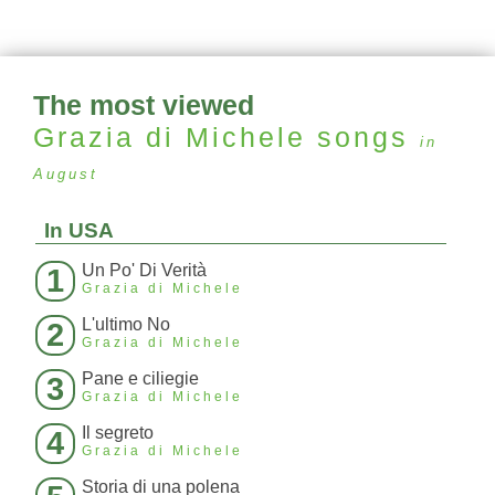
The most viewed
Grazia di Michele
songs
in
August
In USA
Un Po' Di Verità
1
Grazia di Michele
L'ultimo No
2
Grazia di Michele
Pane e ciliegie
3
Grazia di Michele
Il segreto
4
Grazia di Michele
Storia di una polena