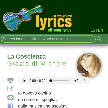
ES
|
EN
La Coscienza
Grazia di Michele
Io dovevo capirlo
da come mi spogliavi
dalla musica che ascoltavi