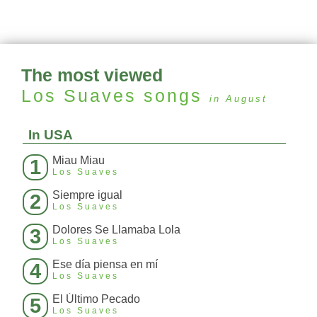
The most viewed
Los Suaves
songs
in August
In USA
Miau Miau
1
Los Suaves
Siempre igual
2
Los Suaves
Dolores Se Llamaba Lola
3
Los Suaves
Ese día piensa en mí
4
Los Suaves
El Último Pecado
5
Los Suaves