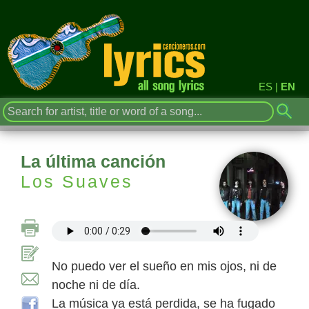
ES
|
EN
La última canción
Los Suaves
No puedo ver el sueño en mis ojos, ni de
noche ni de día.
La música ya está perdida, se ha fugado