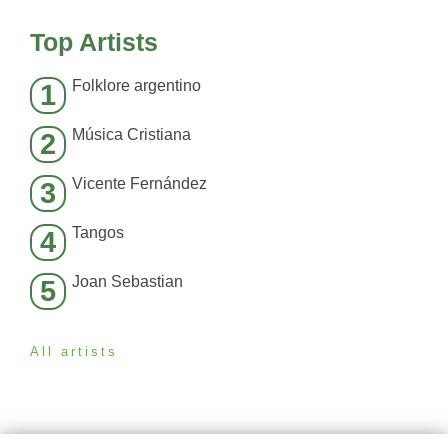
Top Artists
Folklore argentino
1
Música Cristiana
2
Vicente Fernández
3
Tangos
4
Joan Sebastian
5
All artists