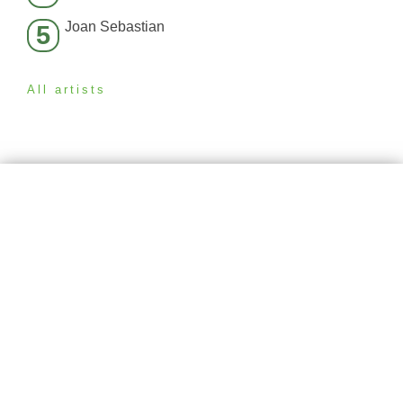
Joan Sebastian
5
All artists