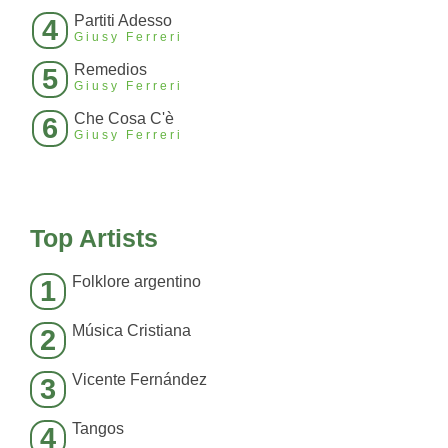
Partiti Adesso
4
Giusy Ferreri
Remedios
5
Giusy Ferreri
Che Cosa C'è
6
Giusy Ferreri
Top Artists
Folklore argentino
1
Música Cristiana
2
Vicente Fernández
3
Tangos
4