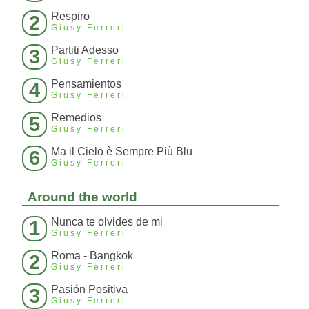
Respiro
2
Giusy Ferreri
Partiti Adesso
3
Giusy Ferreri
Pensamientos
4
Giusy Ferreri
Remedios
5
Giusy Ferreri
Ma il Cielo è Sempre Più Blu
6
Giusy Ferreri
Around the world
Nunca te olvides de mi
1
Giusy Ferreri
Roma - Bangkok
2
Giusy Ferreri
Pasión Positiva
3
Giusy Ferreri