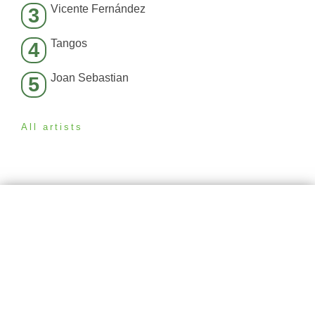
Vicente Fernández
3
Tangos
4
Joan Sebastian
5
All artists