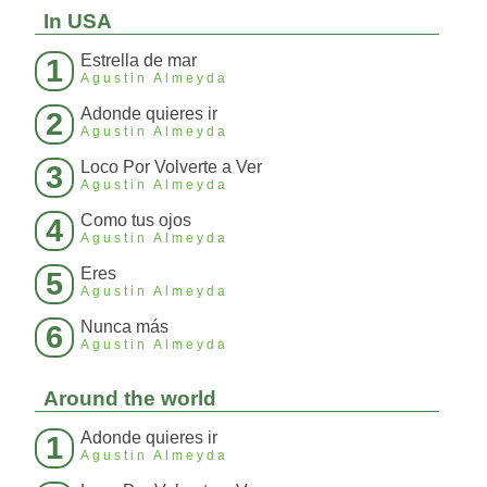
In USA
Estrella de mar
1
Agustin Almeyda
Adonde quieres ir
2
Agustin Almeyda
Loco Por Volverte a Ver
3
Agustin Almeyda
Como tus ojos
4
Agustin Almeyda
Eres
5
Agustin Almeyda
Nunca más
6
Agustin Almeyda
Around the world
Adonde quieres ir
1
Agustin Almeyda