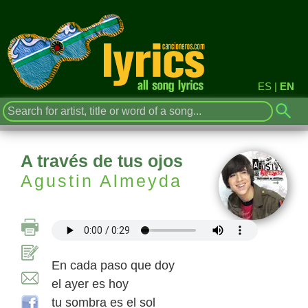
ES
|
EN
A través de tus ojos
Agustin Almeyda
En cada paso que doy
el ayer es hoy
tu sombra es el sol