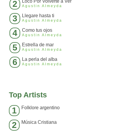
Loco Por Volverte a Ver
2
Agustin Almeyda
Llegare hasta ti
3
Agustin Almeyda
Como tus ojos
4
Agustin Almeyda
Estrella de mar
5
Agustin Almeyda
La perla del alba
6
Agustin Almeyda
Top Artists
Folklore argentino
1
Música Cristiana
2