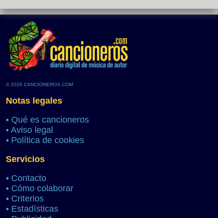
© 2026 CANCIONEROS.COM
Notas legales
•
Qué es cancioneros
•
Aviso legal
•
Política de cookies
Servicios
•
Contacto
•
Cómo colaborar
•
Criterios
•
Estadísticas