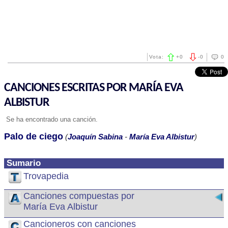
Vota:
+
0
-
0
0
CANCIONES ESCRITAS POR MARÍA EVA
ALBISTUR
Se ha encontrado una canción.
Palo de ciego
(
Joaquín Sabina
-
María Eva Albistur
)
Sumario
Trovapedia
Canciones compuestas por
María Eva Albistur
Cancioneros con canciones