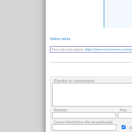
Volver atrás
Para citar esta página:
https://www.cancioneros.com/aa
Escribe tu comentario
Nombre
País
Correo Electrónico (No se publicará)
A