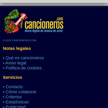
© 2026 CANCIONEROS.COM
Notas legales
•
Qué es cancioneros
•
Aviso legal
•
Política de cookies
Servicios
•
Contacto
•
Cómo colaborar
•
Criterios
•
Estadísticas
•
Publicidad