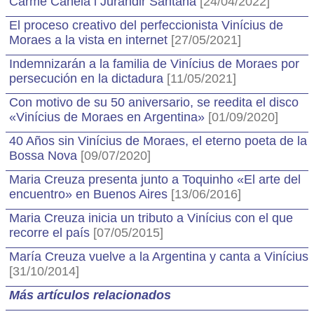
Carme Canela i Jurandir Santana
[24/04/2022]
El proceso creativo del perfeccionista Vinícius de
Moraes a la vista en internet
[27/05/2021]
Indemnizarán a la familia de Vinícius de Moraes por
persecución en la dictadura
[11/05/2021]
Con motivo de su 50 aniversario, se reedita el disco
«Vinícius de Moraes en Argentina»
[01/09/2020]
40 Años sin Vinícius de Moraes, el eterno poeta de la
Bossa Nova
[09/07/2020]
Maria Creuza presenta junto a Toquinho «El arte del
encuentro» en Buenos Aires
[13/06/2016]
Maria Creuza inicia un tributo a Vinícius con el que
recorre el país
[07/05/2015]
María Creuza vuelve a la Argentina y canta a Vinícius
[31/10/2014]
Más artículos relacionados