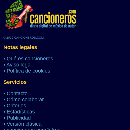
© 2026 CANCIONEROS.COM
Notas legales
•
Qué es cancioneros
•
Aviso legal
•
Política de cookies
Servicios
•
Contacto
•
Cómo colaborar
•
Criterios
•
Estadísticas
•
Publicidad
•
Versión clásica