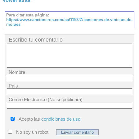
Volver atrás
Para citar esta página:
https://www.cancioneros.com/aa/1153/Z/canciones-de-vinicius-de-
moraes
Escribe tu comentario
Nombre
País
Correo Electrónico (No se publicará)
Acepto las
condiciones de uso
No soy un robot