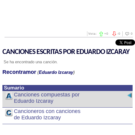
Vota:
+
0
-
0
0
CANCIONES ESCRITAS POR EDUARDO IZCARAY
Se ha encontrado una canción.
Recontramor
(
Eduardo Izcaray
)
Sumario
Canciones compuestas por
Eduardo Izcaray
Cancioneros con canciones
de Eduardo Izcaray