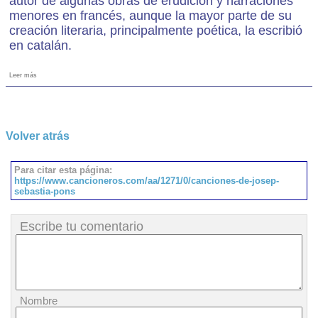
autor de algunas obras de erudición y narraciones
menores en francés, aunque la mayor parte de su
creación literaria, principalmente poética, la escribió
en catalán.
Leer más
Volver atrás
Para citar esta página:
https://www.cancioneros.com/aa/1271/0/canciones-de-josep-
sebastia-pons
Escribe tu comentario
Nombre