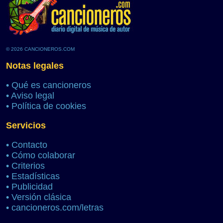
© 2026 CANCIONEROS.COM
Notas legales
•
Qué es cancioneros
•
Aviso legal
•
Política de cookies
Servicios
•
Contacto
•
Cómo colaborar
•
Criterios
•
Estadísticas
•
Publicidad
•
Versión clásica
•
cancioneros.com/letras