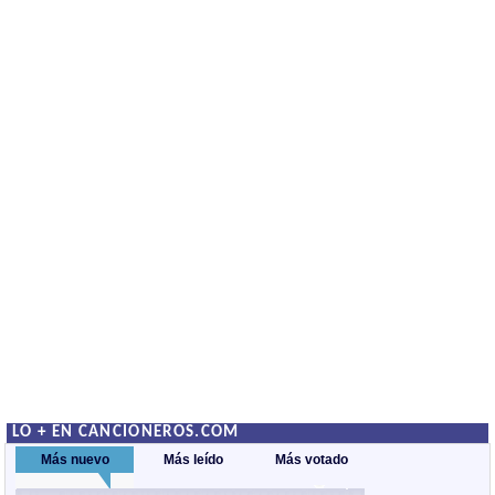
LO + EN CANCIONEROS.COM
Más nuevo
Más leído
Más votado