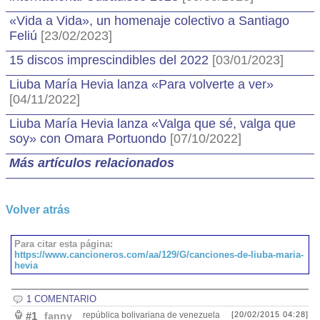
«Vida a Vida», un homenaje colectivo a Santiago
Feliú
[23/02/2023]
15 discos imprescindibles del 2022
[03/01/2023]
Liuba María Hevia lanza «Para volverte a ver»
[04/11/2022]
Liuba María Hevia lanza «Valga que sé, valga que
soy» con Omara Portuondo
[07/10/2022]
Más artículos relacionados
Volver atrás
Para citar esta página:
https://www.cancioneros.com/aa/129/G/canciones-de-liuba-maria-
hevia
1 COMENTARIO
#1
fanny
república bolivariana de venezuela
[20/02/2015 04:28]