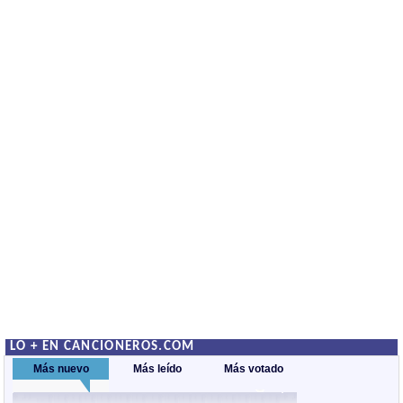
LO + EN CANCIONEROS.COM
Más nuevo
Más leído
Más votado