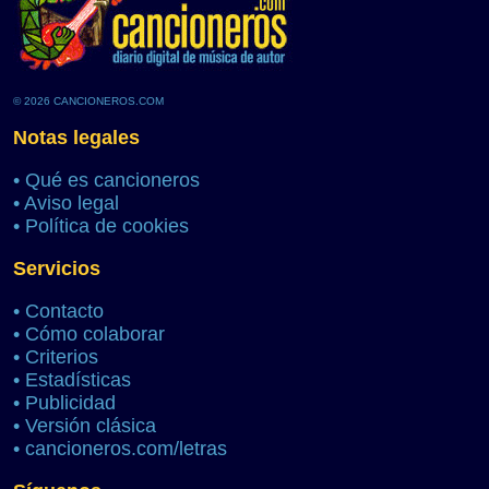
© 2026 CANCIONEROS.COM
Notas legales
•
Qué es cancioneros
•
Aviso legal
•
Política de cookies
Servicios
•
Contacto
•
Cómo colaborar
•
Criterios
•
Estadísticas
•
Publicidad
•
Versión clásica
•
cancioneros.com/letras