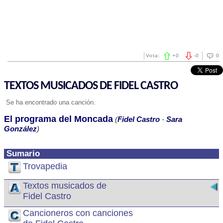
Vota:
+
0
-
0
0
TEXTOS MUSICADOS DE FIDEL CASTRO
Se ha encontrado una canción.
El programa del Moncada
(
Fidel Castro
-
Sara
González
)
Sumario
Trovapedia
Textos musicados de
Fidel Castro
Cancioneros con canciones