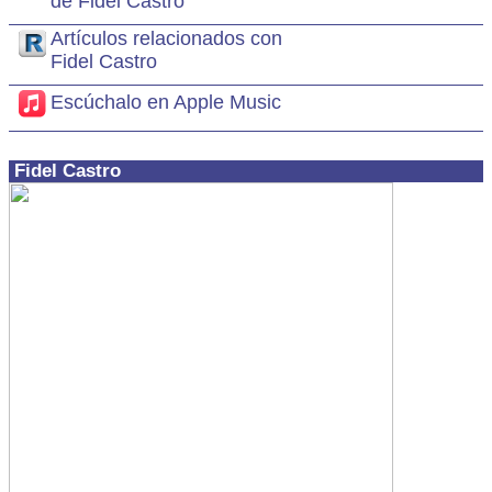
de Fidel Castro
Artículos relacionados con
Fidel Castro
Escúchalo en Apple Music
Fidel Castro