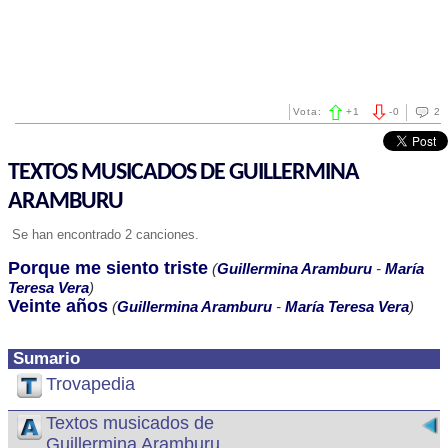
Vota:
+
1
-
0
2
TEXTOS MUSICADOS DE GUILLERMINA
ARAMBURU
Se han encontrado 2 canciones.
Porque me siento triste
(
Guillermina Aramburu
-
María
Teresa Vera
)
Veinte años
(
Guillermina Aramburu
-
María Teresa Vera
)
Sumario
Trovapedia
Textos musicados de
Guillermina Aramburu