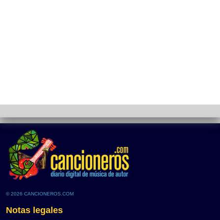
© 2026 CANCIONEROS.COM
Notas legales