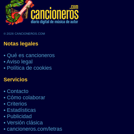
© 2026 CANCIONEROS.COM
Notas legales
•
Qué es cancioneros
•
Aviso legal
•
Política de cookies
Servicios
•
Contacto
•
Cómo colaborar
•
Criterios
•
Estadísticas
•
Publicidad
•
Versión clásica
•
cancioneros.com/letras