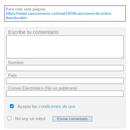
Para citar esta página:
https://www.cancioneros.com/aa/147/0/canciones-de-mikis-
theodorakis
Escribe tu comentario
Nombre
País
Correo Electrónico (No se publicará)
Acepto las
condiciones de uso
No soy un robot