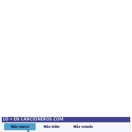
LO + EN CANCIONEROS.COM
Más nuevo
Más leído
Más votado