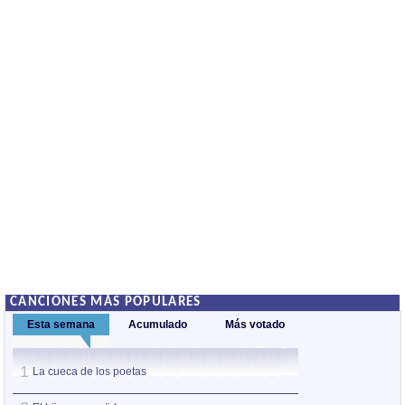
CANCIONES MÁS POPULARES
Esta semana
Acumulado
Más votado
1
1
La cueca de los poetas
La cueca de los 