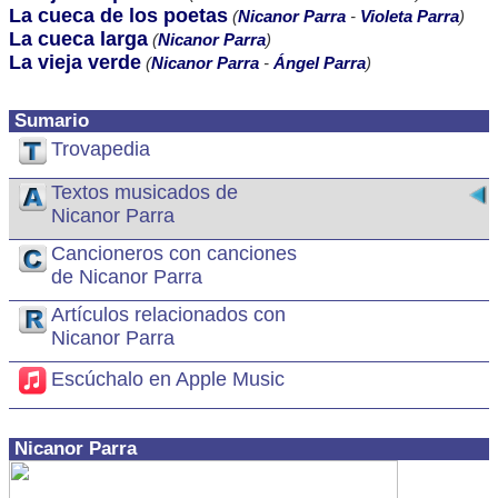
La cueca de los poetas
(
Nicanor Parra
-
Violeta Parra
)
La cueca larga
(
Nicanor Parra
)
La vieja verde
(
Nicanor Parra
-
Ángel Parra
)
Sumario
Trovapedia
Textos musicados de
Nicanor Parra
Cancioneros con canciones
de Nicanor Parra
Artículos relacionados con
Nicanor Parra
Escúchalo en Apple Music
Nicanor Parra