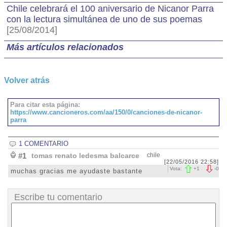
Chile celebrará el 100 aniversario de Nicanor Parra
con la lectura simultánea de uno de sus poemas
[25/08/2014]
Más artículos relacionados
Volver atrás
Para citar esta página:
https://www.cancioneros.com/aa/150/0/canciones-de-nicanor-
parra
1 COMENTARIO
#1
tomas renato ledesma balcarce
chile
[22/05/2016 22:58]
Vota:
+
1
-
0
muchas gracias me ayudaste bastante
Escribe tu comentario