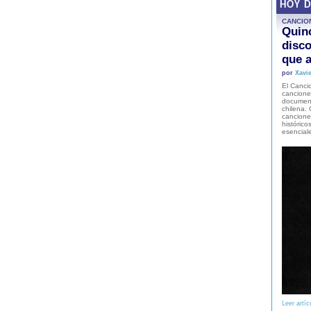
HOY 
CANCIO
Quinc
disco
que a
por
Xavie
El Cancio
cancione
document
chilena. 
canciones
histórico
esencial
Leer artíc