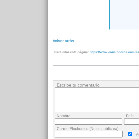
Volver atrás
Para citar esta página:
https://www.cancioneros.com/aa
Escribe tu comentario
Nombre
País
Correo Electrónico (No se publicará)
A