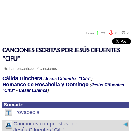
Vota:
+
0
-
0
0
CANCIONES ESCRITAS POR JESÚS CIFUENTES
"CIFU"
Se han encontrado 2 canciones.
Cálida trinchera
(
Jesús Cifuentes "Cifu"
)
Romance de Rosabella y Domingo
(
Jesús Cifuentes
"Cifu"
-
César Cuenca
)
Sumario
Trovapedia
Canciones compuestas por
Jesús Cifuentes "Cifu"