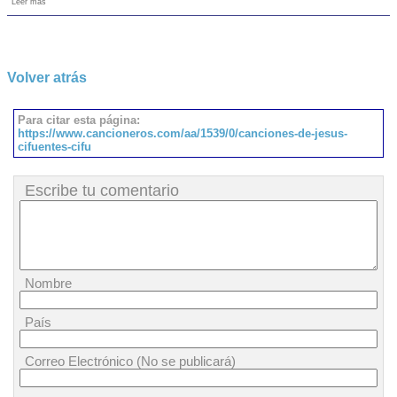
Leer más
Volver atrás
Para citar esta página:
https://www.cancioneros.com/aa/1539/0/canciones-de-jesus-
cifuentes-cifu
Escribe tu comentario
Nombre
País
Correo Electrónico (No se publicará)