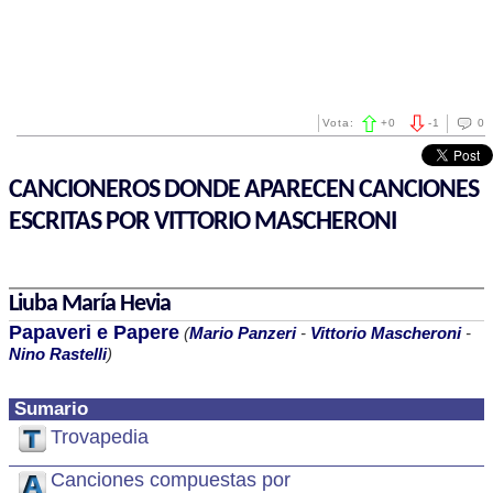
Vota:
+
0
-
1
0
CANCIONEROS DONDE APARECEN CANCIONES
ESCRITAS POR VITTORIO MASCHERONI
Liuba María Hevia
Papaveri e Papere
(
Mario Panzeri
-
Vittorio Mascheroni
-
Nino Rastelli
)
Sumario
Trovapedia
Canciones compuestas por