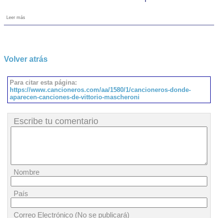
Leer más
Volver atrás
Para citar esta página:
https://www.cancioneros.com/aa/1580/1/cancioneros-donde-
aparecen-canciones-de-vittorio-mascheroni
Escribe tu comentario
Nombre
País
Correo Electrónico (No se publicará)