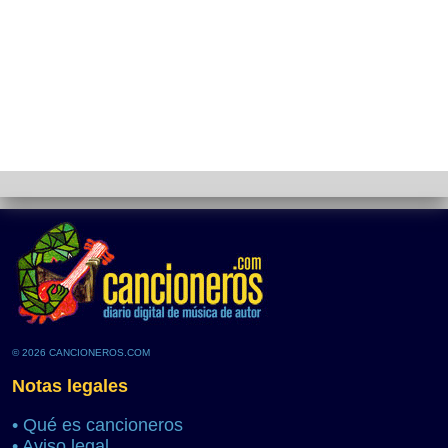
© 2026 CANCIONEROS.COM
Notas legales
•
Qué es cancioneros
•
Aviso legal