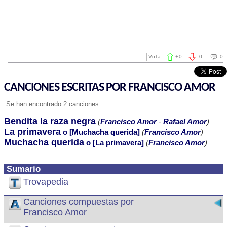
Vota:
+
0
-
0
0
CANCIONES ESCRITAS POR FRANCISCO AMOR
Se han encontrado 2 canciones.
Bendita la raza negra
(
Francisco Amor
-
Rafael Amor
)
La primavera
o [Muchacha querida]
(
Francisco Amor
)
Muchacha querida
o [La primavera]
(
Francisco Amor
)
Sumario
Trovapedia
Canciones compuestas por
Francisco Amor