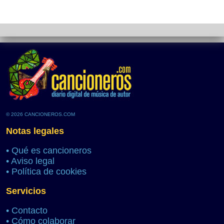
© 2026 CANCIONEROS.COM
Notas legales
•
Qué es cancioneros
•
Aviso legal
•
Política de cookies
Servicios
•
Contacto
•
Cómo colaborar