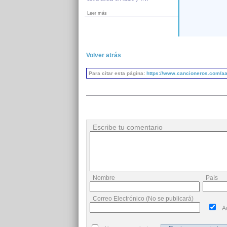
Leer más
Volver atrás
Para citar esta página:
https://www.cancioneros.com/aa
Escribe tu comentario
Nombre
País
Correo Electrónico (No se publicará)
A