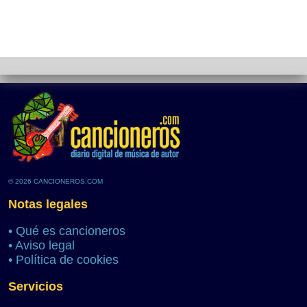
© 2026 CANCIONEROS.COM
Notas legales
•
Qué es cancioneros
•
Aviso legal
•
Política de cookies
Servicios