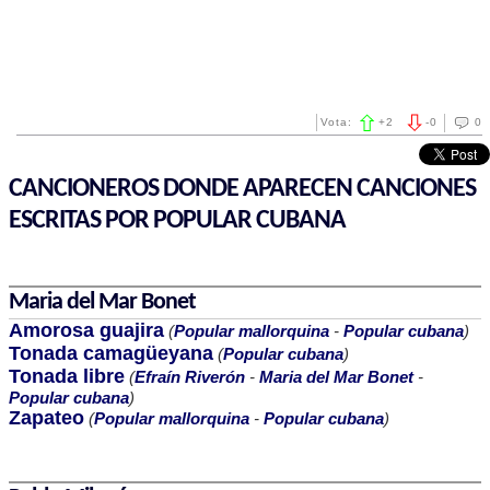
Vota:
+
2
-
0
0
CANCIONEROS DONDE APARECEN CANCIONES
ESCRITAS POR POPULAR CUBANA
Maria del Mar Bonet
Amorosa guajira
(
Popular mallorquina
-
Popular cubana
)
Tonada camagüeyana
(
Popular cubana
)
Tonada libre
(
Efraín Riverón
-
Maria del Mar Bonet
-
Popular cubana
)
Zapateo
(
Popular mallorquina
-
Popular cubana
)