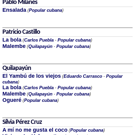
Pablo Milanés
Ensalada
(
Popular cubana
)
Patricio Castillo
La bola
(
Carlos Puebla
-
Popular cubana
)
Malembe
(
Quilapayún
-
Popular cubana
)
Quilapayún
El Yambú de los viejos
(
Eduardo Carrasco
-
Popular
cubana
)
La bola
(
Carlos Puebla
-
Popular cubana
)
Malembe
(
Quilapayún
-
Popular cubana
)
Ogueré
(
Popular cubana
)
Sílvia Pérez Cruz
A mí no me gusta el coco
(
Popular cubana
)