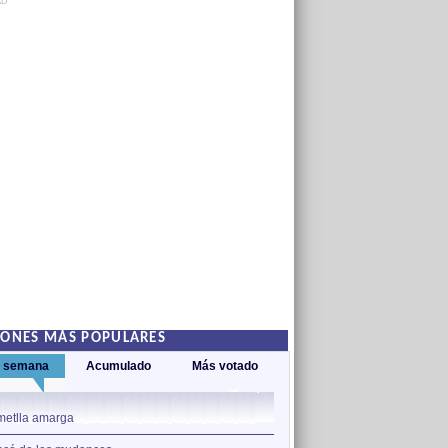
AD
IONES MÁS POPULARES
a semana
Acumulado
Más votado
1
metlla amarga
L'aventura