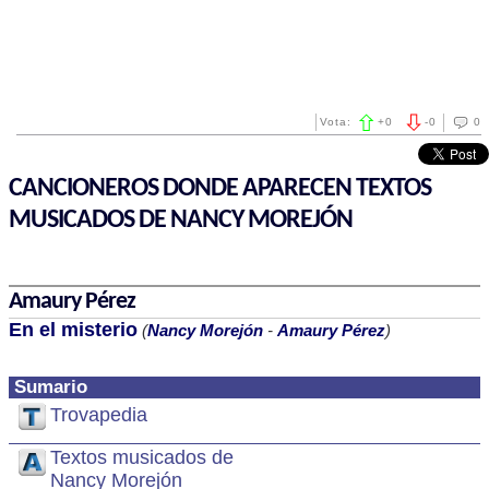
Vota:
+
0
-
0
0
CANCIONEROS DONDE APARECEN TEXTOS
MUSICADOS DE NANCY MOREJÓN
Amaury Pérez
En el misterio
(
Nancy Morejón
-
Amaury Pérez
)
Sumario
Trovapedia
Textos musicados de
Nancy Morejón