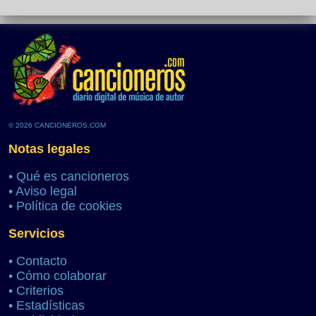
© 2026 CANCIONEROS.COM
Notas legales
•
Qué es cancioneros
•
Aviso legal
•
Política de cookies
Servicios
•
Contacto
•
Cómo colaborar
•
Criterios
•
Estadísticas