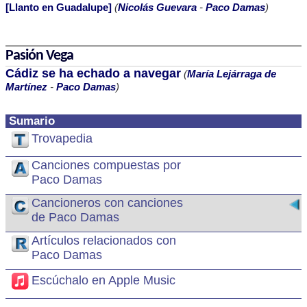
[Llanto en Guadalupe]
(
Nicolás Guevara
-
Paco Damas
)
Pasión Vega
Cádiz se ha echado a navegar
(
María Lejárraga de
Martínez
-
Paco Damas
)
Sumario
Trovapedia
Canciones compuestas por
Paco Damas
Cancioneros con canciones
de Paco Damas
Artículos relacionados con
Paco Damas
Escúchalo en Apple Music