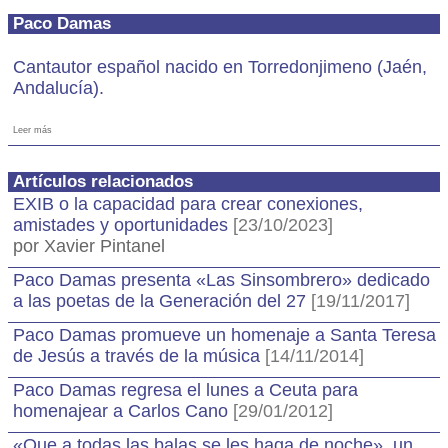
Paco Damas
Cantautor español nacido en Torredonjimeno (Jaén,
Andalucía).
Leer más
Artículos relacionados
EXIB o la capacidad para crear conexiones,
amistades y oportunidades
[23/10/2023]
por Xavier Pintanel
Paco Damas presenta «Las Sinsombrero» dedicado
a las poetas de la Generación del 27
[19/11/2017]
Paco Damas promueve un homenaje a Santa Teresa
de Jesús a través de la música
[14/11/2014]
Paco Damas regresa el lunes a Ceuta para
homenajear a Carlos Cano
[29/01/2012]
«Que a todas las balas se les haga de noche», un