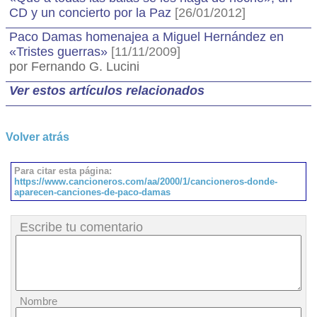
CD y un concierto por la Paz
[26/01/2012]
Paco Damas homenajea a Miguel Hernández en
«Tristes guerras»
[11/11/2009]
por Fernando G. Lucini
Ver estos artículos relacionados
Volver atrás
Para citar esta página:
https://www.cancioneros.com/aa/2000/1/cancioneros-donde-
aparecen-canciones-de-paco-damas
Escribe tu comentario
Nombre