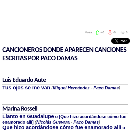
Vota:
+
0
-
0
0
CANCIONEROS DONDE APARECEN CANCIONES
ESCRITAS POR PACO DAMAS
Luis Eduardo Aute
Tus ojos se me van
(
Miguel Hernández
-
Paco Damas
)
Marina Rossell
Llanto en Guadalupe
o [Que hizo acordándose cómo fue
enamorado allí]
(
Nicolás Guevara
-
Paco Damas
)
Que hizo acordándose cómo fue enamorado allí
o