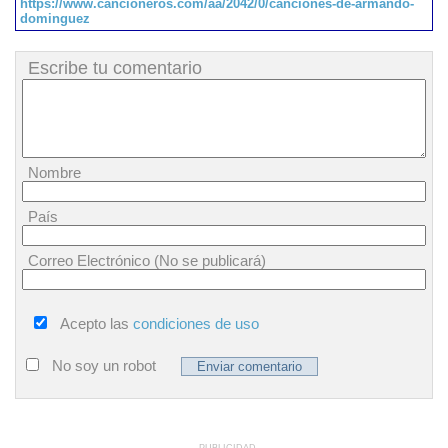
https://www.cancioneros.com/aa/2042/0/canciones-de-armando-
dominguez
Escribe tu comentario
Nombre
País
Correo Electrónico (No se publicará)
Acepto las
condiciones de uso
No soy un robot