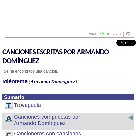
Vota:
+
0
-
1
0
CANCIONES ESCRITAS POR ARMANDO
DOMÍNGUEZ
Se ha encontrado una canción.
Miénteme
(
Armando Domínguez
)
Sumario
Trovapedia
Canciones compuestas por
Armando Domínguez
Cancioneros con canciones