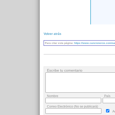
Volver atrás
Para citar esta página:
https://www.cancioneros.com/aa
Escribe tu comentario
Nombre
País
Correo Electrónico (No se publicará)
A