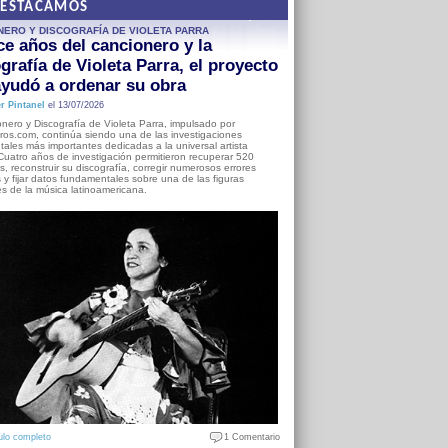
DESTACAMOS
NERO Y DISCOGRAFÍA DE VIOLETA PARRA
e años del cancionero y la
grafía de Violeta Parra, el proyecto
yudó a ordenar su obra
r Pintanel
el 13/07/2026
nero y Discografía de Violeta Parra, impulsado por
ros.com, continúa siendo una de las investigaciones
ales más importantes dedicadas a la universal artista
Cuatro años de investigación permitieron recuperar 520
, reconstruir su discografía, corregir numerosos errores
s y fijar datos fundamentales sobre una de las figuras
es de la música latinoamericana.
ulo completo
1 Comentario