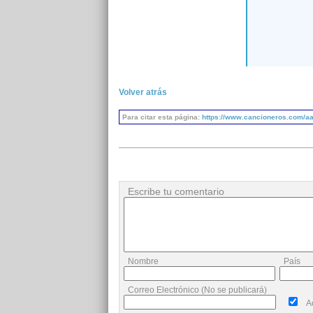
Volver atrás
Para citar esta página:
https://www.cancioneros.com/aa
Escribe tu comentario
Nombre
País
Correo Electrónico (No se publicará)
A