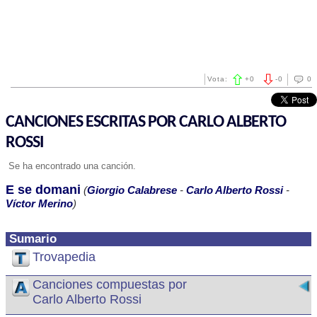
Vota:
+
0
-
0
0
CANCIONES ESCRITAS POR CARLO ALBERTO
ROSSI
Se ha encontrado una canción.
E se domani
(
Giorgio Calabrese
-
Carlo Alberto Rossi
-
Víctor Merino
)
Sumario
Trovapedia
Canciones compuestas por
Carlo Alberto Rossi