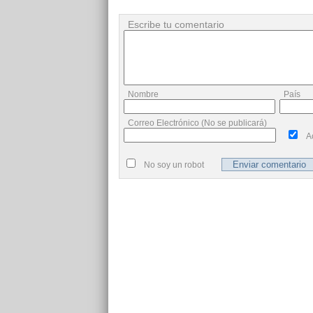
Escribe tu comentario
Nombre
País
Correo Electrónico (No se publicará)
A
No soy un robot