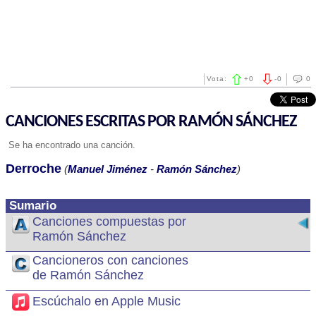
Vota:
+
0
-
0
0
CANCIONES ESCRITAS POR RAMÓN SÁNCHEZ
Se ha encontrado una canción.
Derroche
(
Manuel Jiménez
-
Ramón Sánchez
)
Sumario
Canciones compuestas por
Ramón Sánchez
Cancioneros con canciones
de Ramón Sánchez
Escúchalo en Apple Music