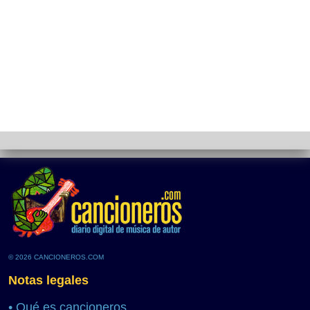
© 2026 CANCIONEROS.COM
Notas legales
•
Qué es cancioneros