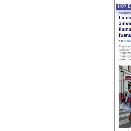
HOY 
CANDO
La co
anive
llam
fuer
por
Mane
El pasad
territori
Plegaman
uruguaya
género m