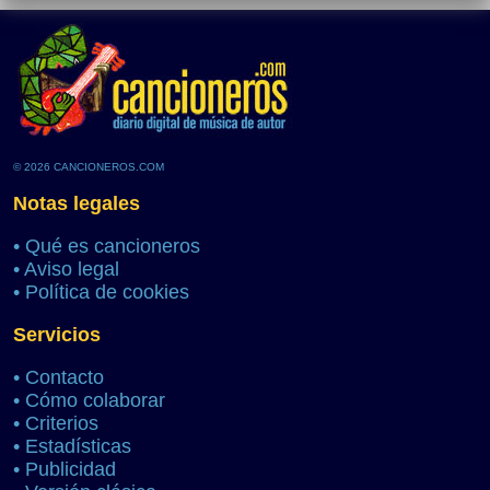
© 2026 CANCIONEROS.COM
Notas legales
•
Qué es cancioneros
•
Aviso legal
•
Política de cookies
Servicios
•
Contacto
•
Cómo colaborar
•
Criterios
•
Estadísticas
•
Publicidad