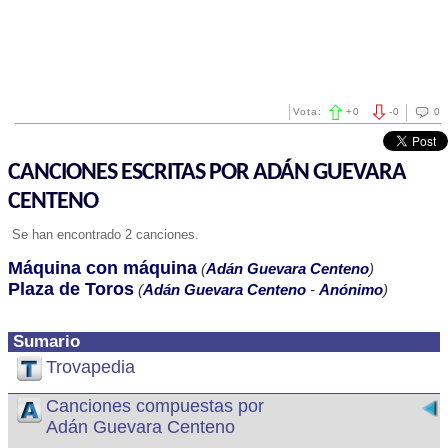
Vota:
+
0
-
0
0
CANCIONES ESCRITAS POR ADÁN GUEVARA
CENTENO
Se han encontrado 2 canciones.
Máquina con máquina
(
Adán Guevara Centeno
)
Plaza de Toros
(
Adán Guevara Centeno
-
Anónimo
)
Sumario
Trovapedia
Canciones compuestas por
Adán Guevara Centeno