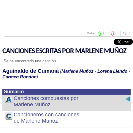
Vota:
+
0
-
0
0
CANCIONES ESCRITAS POR MARLENE MUÑOZ
Se ha encontrado una canción.
Aguinaldo de Cumaná
(
Marlene Muñoz
-
Lorena Liendo
-
Carmen Rondón
)
Sumario
Canciones compuestas por
Marlene Muñoz
Cancioneros con canciones
de Marlene Muñoz