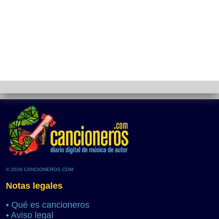
© 2026 CANCIONEROS.COM
Notas legales
•
Qué es cancioneros
•
Aviso legal