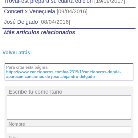
TrovaFest prepara su cuarta edición
[19/09/2017]
Concert x Veneçuela
[09/04/2016]
José Delgado
[08/04/2016]
Más artículos relacionados
Volver atrás
Para citar esta página:
https://www.cancioneros.com/aa/2319/1/cancioneros-donde-
aparecen-canciones-de-jose-alejandro-delgado
Escribe tu comentario
Nombre
País