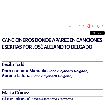
Vota:
+
0
-
0
0
CANCIONEROS DONDE APARECEN CANCIONES
ESCRITAS POR JOSÉ ALEJANDRO DELGADO
Cecilia Todd
Para cantar a Manuela
(
José Alejandro Delgado
)
Serena la luna
(
José Alejandro Delgado
)
Marta Gómez
Si me miras tú
(
José Alejandro Delgado
)