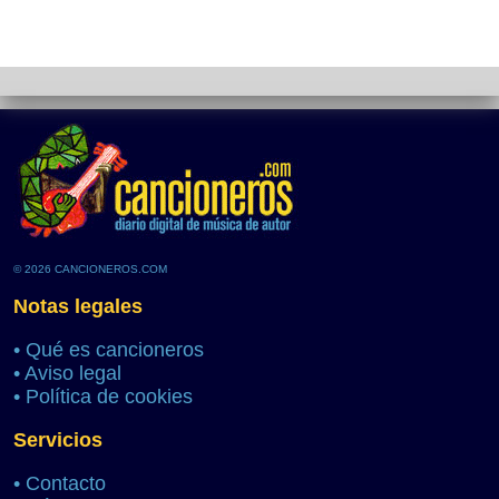
© 2026 CANCIONEROS.COM
Notas legales
•
Qué es cancioneros
•
Aviso legal
•
Política de cookies
Servicios
•
Contacto