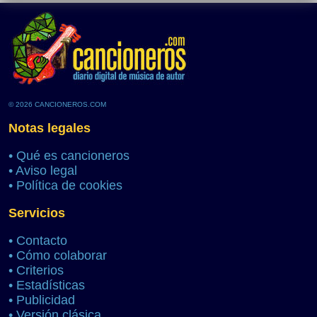
© 2026 CANCIONEROS.COM
Notas legales
•
Qué es cancioneros
•
Aviso legal
•
Política de cookies
Servicios
•
Contacto
•
Cómo colaborar
•
Criterios
•
Estadísticas
•
Publicidad
•
Versión clásica