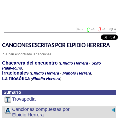
Vota:
+
0
-
0
0
CANCIONES ESCRITAS POR ELPIDIO HERRERA
Se han encontrado 3 canciones.
Chacarera del encuentro
(
Elpidio Herrera
-
Sixto
Palavecino
)
Irracionales
(
Elpidio Herrera
-
Manolo Herrera
)
La filosófica
(
Elpidio Herrera
)
Sumario
Trovapedia
Canciones compuestas por
Elpidio Herrera