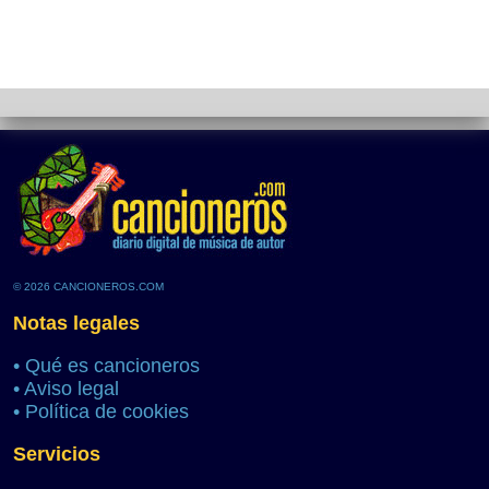
© 2026 CANCIONEROS.COM
Notas legales
•
Qué es cancioneros
•
Aviso legal
•
Política de cookies
Servicios