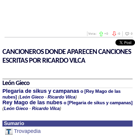
Vota:
+
0
-
0
0
CANCIONEROS DONDE APARECEN CANCIONES
ESCRITAS POR RICARDO VILCA
León Gieco
Plegaria de sikus y campanas
o [Rey Mago de las
nubes]
(
León Gieco
-
Ricardo Vilca
)
Rey Mago de las nubes
o [Plegaria de sikus y campanas]
(
León Gieco
-
Ricardo Vilca
)
Sumario
Trovapedia