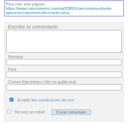
Para citar esta página:
https://www.cancioneros.com/aa/2390/1/cancioneros-donde-
aparecen-canciones-de-ricardo-vilca
Escribe tu comentario
Nombre
País
Correo Electrónico (No se publicará)
Acepto las
condiciones de uso
No soy un robot