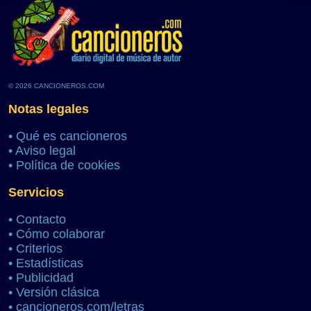
© 2026 CANCIONEROS.COM
Notas legales
•
Qué es cancioneros
•
Aviso legal
•
Política de cookies
Servicios
•
Contacto
•
Cómo colaborar
•
Criterios
•
Estadísticas
•
Publicidad
•
Versión clásica
•
cancioneros.com/letras