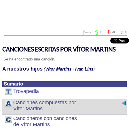
Vota:
+
0
-
0
0
CANCIONES ESCRITAS POR VÍTOR MARTINS
Se ha encontrado una canción.
A nuestros hijos
(
Vítor Martins
-
Ivan Lins
)
Sumario
Trovapedia
Canciones compuestas por
Vítor Martins
Cancioneros con canciones
de Vítor Martins