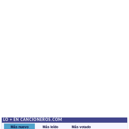
LO + EN CANCIONEROS.COM
Más nuevo
Más leído
Más votado