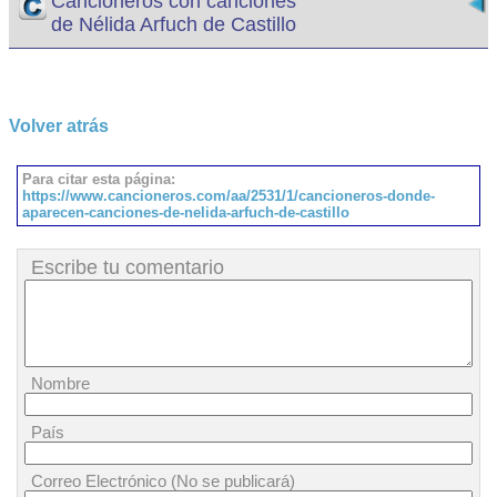
Cancioneros con canciones
de Nélida Arfuch de Castillo
Volver atrás
Para citar esta página:
https://www.cancioneros.com/aa/2531/1/cancioneros-donde-
aparecen-canciones-de-nelida-arfuch-de-castillo
Escribe tu comentario
Nombre
País
Correo Electrónico (No se publicará)