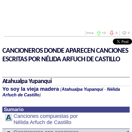
Vota:
+
0
-
0
0
CANCIONEROS DONDE APARECEN CANCIONES
ESCRITAS POR NÉLIDA ARFUCH DE CASTILLO
Atahualpa Yupanqui
Yo soy la vieja madera
(
Atahualpa Yupanqui
-
Nélida
Arfuch de Castillo
)
Sumario
Canciones compuestas por
Nélida Arfuch de Castillo