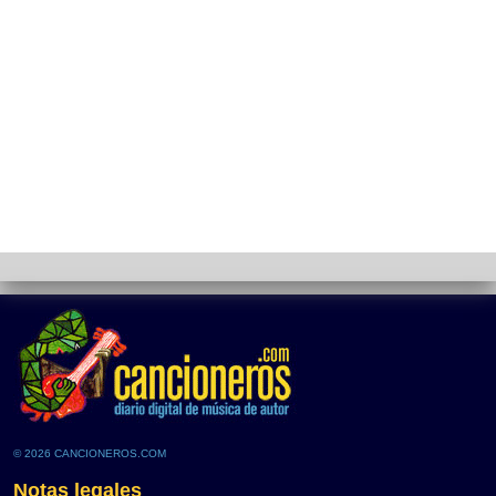
© 2026 CANCIONEROS.COM
Notas legales