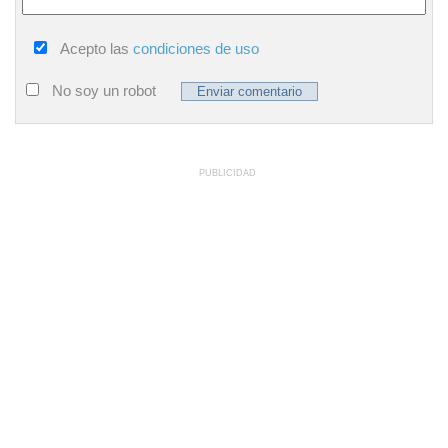
Acepto las
condiciones de uso
No soy un robot
PUBLICIDAD