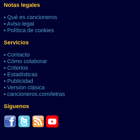
Notas legales
•
Qué es cancioneros
•
Aviso legal
•
Política de cookies
Servicios
•
Contacto
•
Cómo colaborar
•
Criterios
•
Estadísticas
•
Publicidad
•
Versión clásica
•
cancioneros.com/letras
Síguenos