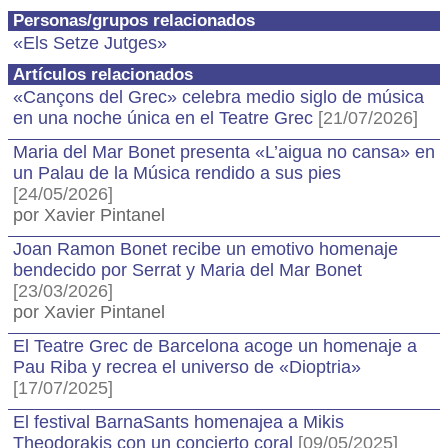
Personas/grupos relacionados
«Els Setze Jutges»
Artículos relacionados
«Cançons del Grec» celebra medio siglo de música
en una noche única en el Teatre Grec
[21/07/2026]
Maria del Mar Bonet presenta «L’aigua no cansa» en
un Palau de la Música rendido a sus pies
[24/05/2026]
por Xavier Pintanel
Joan Ramon Bonet recibe un emotivo homenaje
bendecido por Serrat y Maria del Mar Bonet
[23/03/2026]
por Xavier Pintanel
El Teatre Grec de Barcelona acoge un homenaje a
Pau Riba y recrea el universo de «Dioptria»
[17/07/2025]
El festival BarnaSants homenajea a Mikis
Theodorakis con un concierto coral
[09/05/2025]