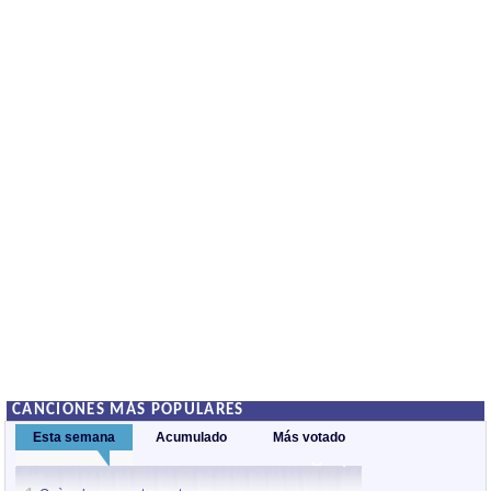
CANCIONES MÁS POPULARES
Esta semana
Acumulado
Más votado