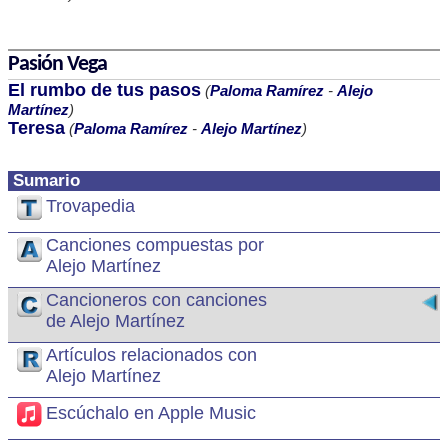
Pasión Vega
El rumbo de tus pasos
(
Paloma Ramírez
-
Alejo
Martínez
)
Teresa
(
Paloma Ramírez
-
Alejo Martínez
)
Sumario
Trovapedia
Canciones compuestas por
Alejo Martínez
Cancioneros con canciones
de Alejo Martínez
Artículos relacionados con
Alejo Martínez
Escúchalo en Apple Music