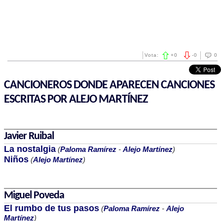
Vota:
+
0
-
0
0
CANCIONEROS DONDE APARECEN CANCIONES
ESCRITAS POR ALEJO MARTÍNEZ
Javier Ruibal
La nostalgia
(
Paloma Ramírez
-
Alejo Martínez
)
Niños
(
Alejo Martínez
)
Miguel Poveda
El rumbo de tus pasos
(
Paloma Ramírez
-
Alejo
Martínez
)