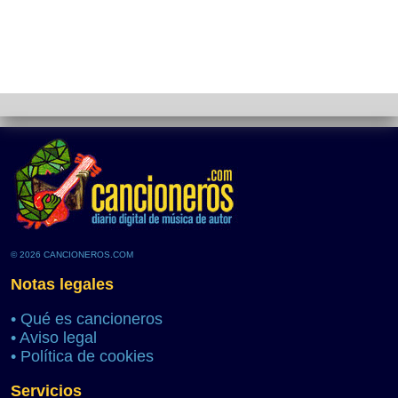
© 2026 CANCIONEROS.COM
Notas legales
•
Qué es cancioneros
•
Aviso legal
•
Política de cookies
Servicios