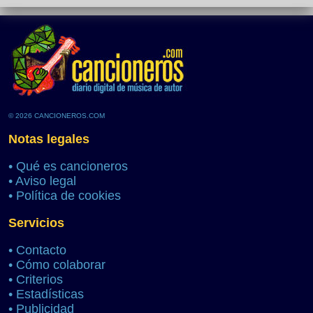
© 2026 CANCIONEROS.COM
Notas legales
•
Qué es cancioneros
•
Aviso legal
•
Política de cookies
Servicios
•
Contacto
•
Cómo colaborar
•
Criterios
•
Estadísticas
•
Publicidad