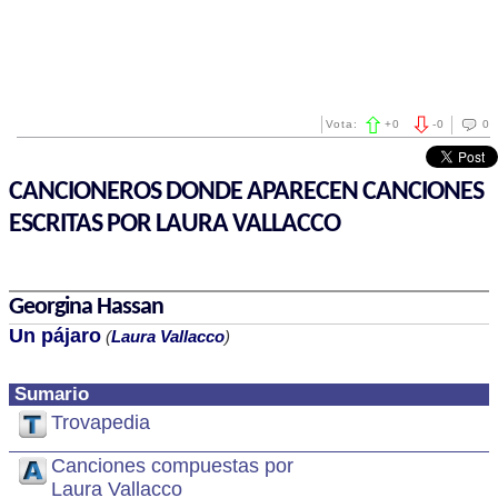
Vota:
+
0
-
0
0
CANCIONEROS DONDE APARECEN CANCIONES
ESCRITAS POR LAURA VALLACCO
Georgina Hassan
Un pájaro
(
Laura Vallacco
)
Sumario
Trovapedia
Canciones compuestas por
Laura Vallacco