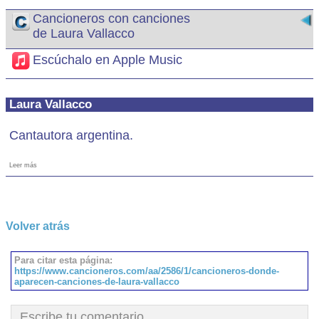
Cancioneros con canciones
de Laura Vallacco
Escúchalo en Apple Music
Laura Vallacco
Cantautora argentina.
Leer más
Volver atrás
Para citar esta página:
https://www.cancioneros.com/aa/2586/1/cancioneros-donde-
aparecen-canciones-de-laura-vallacco
Escribe tu comentario