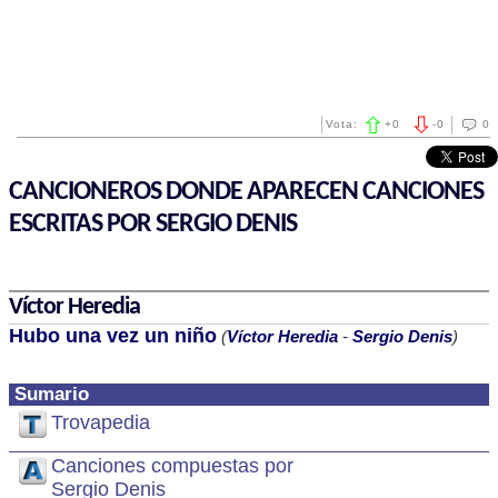
Vota:
+
0
-
0
0
CANCIONEROS DONDE APARECEN CANCIONES
ESCRITAS POR SERGIO DENIS
Víctor Heredia
Hubo una vez un niño
(
Víctor Heredia
-
Sergio Denis
)
Sumario
Trovapedia
Canciones compuestas por
Sergio Denis