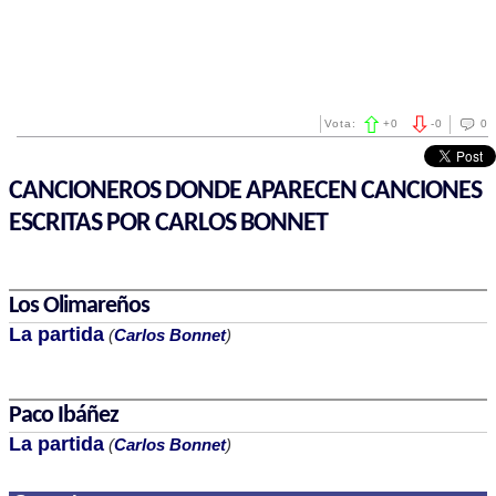
Vota:
+
0
-
0
0
CANCIONEROS DONDE APARECEN CANCIONES
ESCRITAS POR CARLOS BONNET
Los Olimareños
La partida
(
Carlos Bonnet
)
Paco Ibáñez
La partida
(
Carlos Bonnet
)