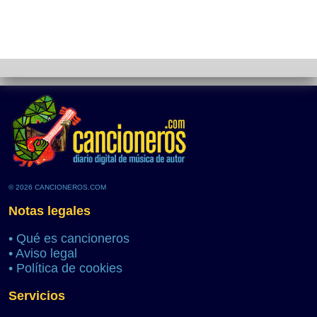
© 2026 CANCIONEROS.COM
Notas legales
•
Qué es cancioneros
•
Aviso legal
•
Política de cookies
Servicios