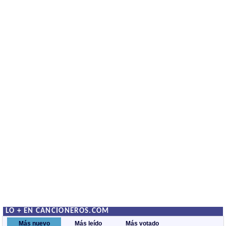
LO + EN CANCIONEROS.COM
Más nuevo
Más leído
Más votado