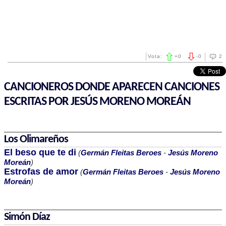
Vota:
+
0
-
0
2
CANCIONEROS DONDE APARECEN CANCIONES
ESCRITAS POR JESÚS MORENO MOREÁN
Los Olimareños
El beso que te di
(
Germán Fleitas Beroes
-
Jesús Moreno
Moreán
)
Estrofas de amor
(
Germán Fleitas Beroes
-
Jesús Moreno
Moreán
)
Simón Díaz