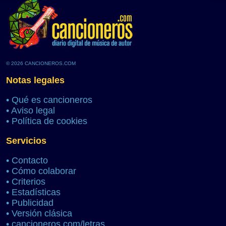
© 2026 CANCIONEROS.COM
Notas legales
•
Qué es cancioneros
•
Aviso legal
•
Política de cookies
Servicios
•
Contacto
•
Cómo colaborar
•
Criterios
•
Estadísticas
•
Publicidad
•
Versión clásica
•
cancioneros.com/letras