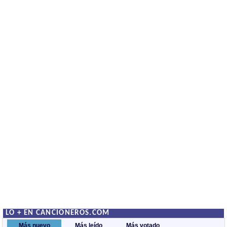
LO + EN CANCIONEROS.COM
Más nuevo
Más leído
Más votado