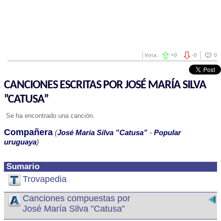
Vota:
+
0
-
0
0
CANCIONES ESCRITAS POR JOSÉ MARÍA SILVA
”CATUSA”
Se ha encontrado una canción.
Compañera
(
José María Silva ”Catusa”
-
Popular
uruguaya
)
Sumario
Trovapedia
Canciones compuestas por
José María Silva ”Catusa”