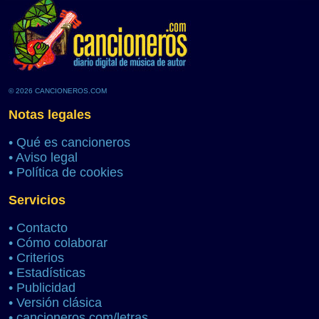
© 2026 CANCIONEROS.COM
Notas legales
•
Qué es cancioneros
•
Aviso legal
•
Política de cookies
Servicios
•
Contacto
•
Cómo colaborar
•
Criterios
•
Estadísticas
•
Publicidad
•
Versión clásica
•
cancioneros.com/letras